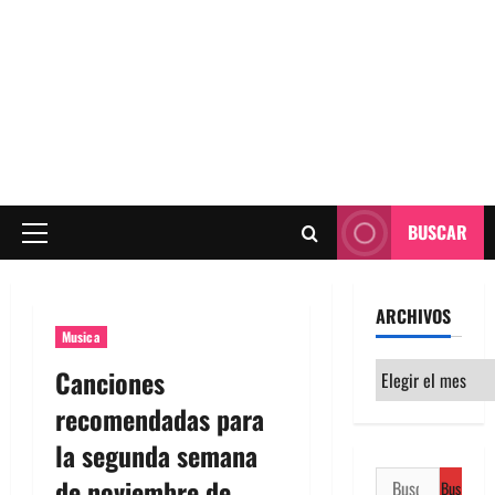
BUSCAR
Menú
principal
ARCHIVOS
Musica
Archivos
Canciones
recomendadas para
la segunda semana
Buscar:
de noviembre de