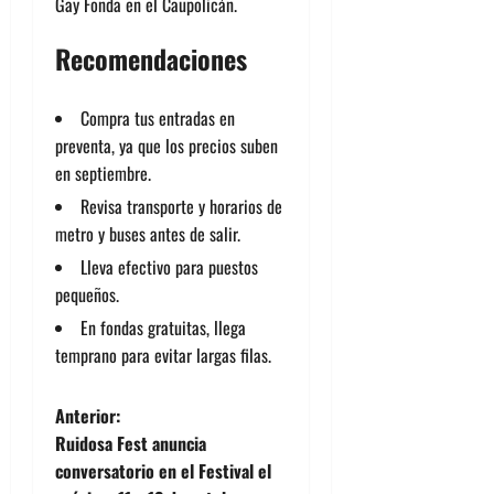
Gay Fonda en el Caupolicán.
Recomendaciones
Compra tus entradas en
preventa, ya que los precios suben
en septiembre.
Revisa transporte y horarios de
metro y buses antes de salir.
Lleva efectivo para puestos
pequeños.
En fondas gratuitas, llega
temprano para evitar largas filas.
N
Anterior:
Ruidosa Fest anuncia
a
conversatorio en el Festival el