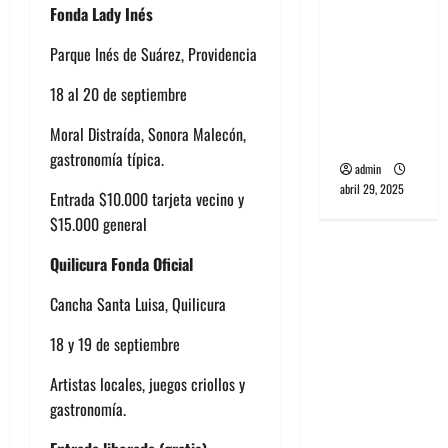
Fonda Lady Inés
banda
PCR, No
Parque Inés de Suárez, Providencia
Wave y Art
punk de
18 al 20 de septiembre
Corea del
Moral Distraída, Sonora Malecón,
Sur
gastronomía típica.
admin
abril 29, 2025
Entrada $10.000 tarjeta vecino y
$15.000 general
Quilicura Fonda Oficial
Cancha Santa Luisa, Quilicura
18 y 19 de septiembre
Artistas locales, juegos criollos y
gastronomía.