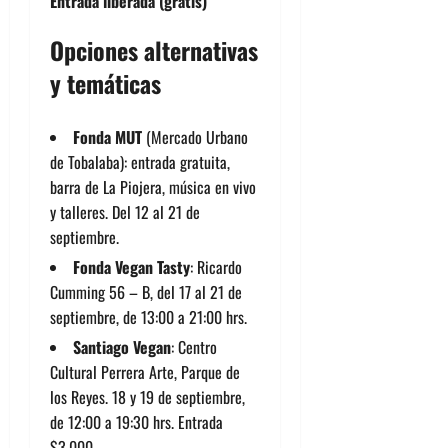
Entrada liberada (gratis)
Opciones alternativas
y temáticas
Fonda MUT
(Mercado Urbano
de Tobalaba): entrada gratuita,
barra de La Piojera, música en vivo
y talleres. Del 12 al 21 de
septiembre.
Fonda Vegan Tasty
: Ricardo
Cumming 56 – B, del 17 al 21 de
septiembre, de 13:00 a 21:00 hrs.
Santiago Vegan
: Centro
Cultural Perrera Arte, Parque de
los Reyes. 18 y 19 de septiembre,
de 12:00 a 19:30 hrs. Entrada
$3.000.