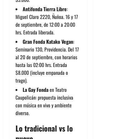
Antifonda Tierra Libre
:
Miguel Claro 2220, Ñuñoa. 16 y 17
de septiembre, de 12:00 a 20:00
hrs. Entrada liberada.
Gran Fonda Katako Vegan
:
Seminario 130, Providencia. Del 17
al 20 de septiembre, con horarios
hasta las 02:00 hrs. Entrada
$8.000 (incluye empanada o
trago).
La Gay Fonda
en Teatro
Caupolicán: propuesta inclusiva
con música en vivo y ambiente
diverso.
Lo tradicional vs lo
nuevo