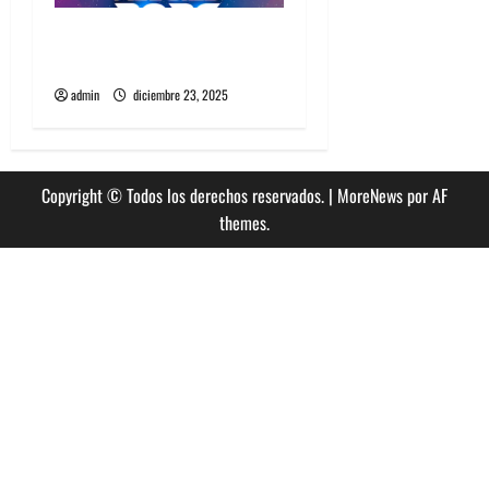
Fiestas de Año Nuevo 2026
en Santiago
admin
diciembre 23, 2025
Copyright © Todos los derechos reservados.
|
MoreNews
por AF
themes.