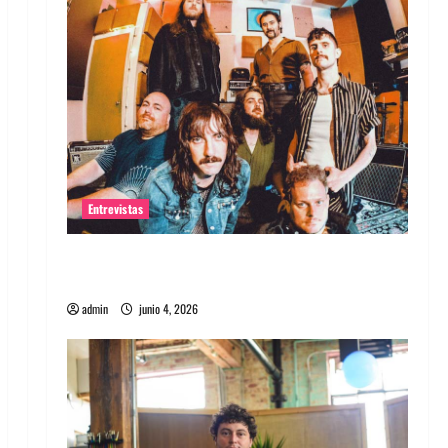
Entrevistas
Entrevista banda Evolfo: Hablándole
directamente a tu espíritu
admin
junio 4, 2026