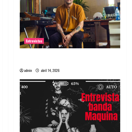
Entrevistas
Entrevista Rudy De Anda: Conquistando el
mundo, una tocata a la vez
admin
abril 14, 2026