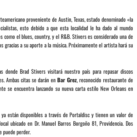
orteamericano proveniente de Austin, Texas, estado denominado «la
ialistas, esto debido a que esta localidad le ha dado al mundo
s como el blues, country, y el R&B. Stivers es considerado una de
s gracias a su aporte a la música. Próximamente el artista hará su
s donde Brad Stivers visitará nuestro país para repasar discos
es. Ambas citas se darán en
Bar Grez
, reconocido restaurante de
nte se encuentra lanzando su nueva carta estilo New Orleans en
 ya están disponibles a través de Portaldisc y tienen un valor de
local ubicado en Dr. Manuel Barros Borgoño 81, Providencia. Dos
se puede perder.