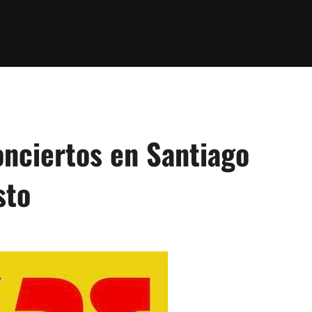
onciertos en Santiago
sto