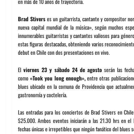
en más de 10 años de trayectoria.
Brad Stivers
es un guitarrista, cantante y compositor n
nueva capital mundial de la música», según muchos espec
innumerables guitarristas y cantantes valiosos para género
estas figuras destacadas, obteniendo varios reconocimiento
debut en Chile con dos presentaciones en vivo.
El
viernes 23 y sábado 24 de agosto
serán las fecha
como
«Took you long enough»,
entre otras publicacion
blues ubicado en la comuna de Providencia que actualme
gastronomía y coctelería.
Las entradas para los conciertos de Brad Stivers en Chile
$25.000. Ambos eventos iniciarán a las 21.30 hrs en el 
fechas únicas e irrepetibles que ningún fanático del blues 