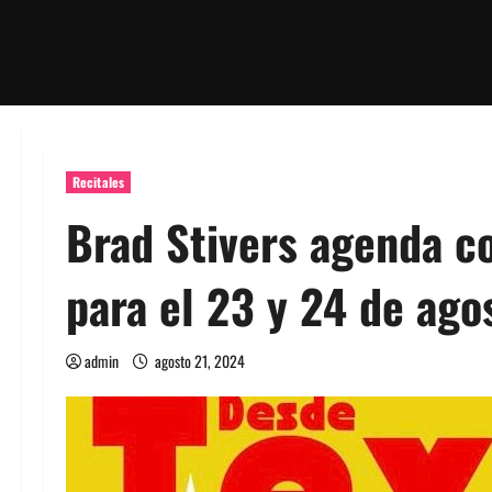
Recitales
Brad Stivers agenda c
para el 23 y 24 de ago
admin
agosto 21, 2024