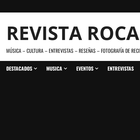
Saltar
al
contenido
REVISTA ROC
MÚSICA – CULTURA – ENTREVISTAS – RESEÑAS – FOTOGRAFÍA DE RECI
DESTACADOS
MUSICA
EVENTOS
ENTREVISTAS