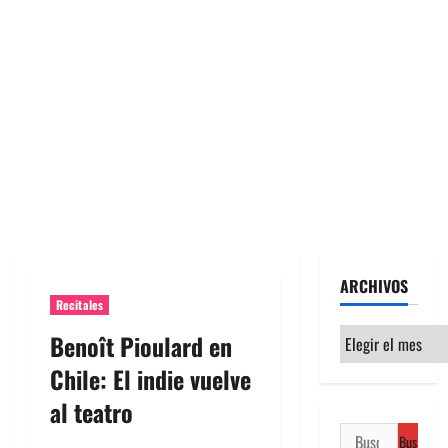
ARCHIVOS
Recitales
Archivos
Benoît Pioulard en
Chile: El indie vuelve
al teatro
Buscar: