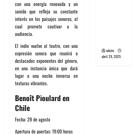
con una energía renovada y un
banda
sonido que refleja su constante
PCR, No
interés en los paisajes sonoros, el
Wave y Art
cual promete cautivar a la
punk de
audiencia.
Corea del
Sur
El indie vuelve al teatro, con una
admin
expresión sonora que reunirá a
abril 29, 2025
destacados exponentes del género,
en una instancia única que dará
lugar a una noche inmersa en
texturas vibrantes.
Benoît Pioulard en
Chile
Fecha: 28 de agosto
Apertura de puertas: 19:00 horas