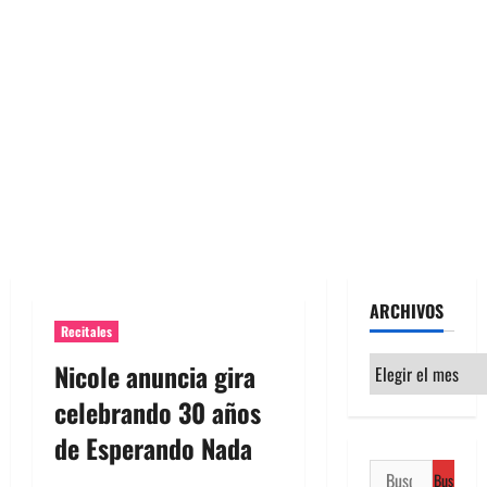
ARCHIVOS
Recitales
Archivos
Nicole anuncia gira
celebrando 30 años
de Esperando Nada
Buscar: