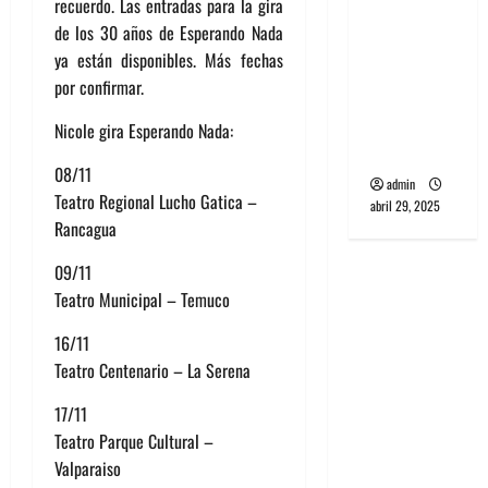
recuerdo. Las entradas para la gira
banda
de los 30 años de Esperando Nada
PCR, No
ya están disponibles. Más fechas
Wave y Art
por confirmar.
punk de
Corea del
Nicole gira Esperando Nada:
Sur
08/11
admin
Teatro Regional Lucho Gatica –
abril 29, 2025
Rancagua
09/11
Teatro Municipal – Temuco
16/11
Teatro Centenario – La Serena
17/11
Teatro Parque Cultural –
Valparaiso