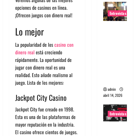
Veremos algunas de las mejores
opciones de casinos en línea.
Entrevistas
¡Ofrecen juegos con dinero real!
Entrevista
Lo mejor
Rudy De
Anda:
La popularidad de los
casino con
Conquista
dinero real
está creciendo
ndo el
rápidamente. La oportunidad de
mundo,
jugar con dinero real es una
una tocata
realidad. Esto añade realismo al
a la vez
juego. Lista de los mejores:
admin
Jackpot City Casino
abril 14, 2026
Jackpot City fue creado en 1998.
Entrevistas
Esta es una de las plataformas de
mayor reputación en la industria.
Entrevista
El casino ofrece cientos de juegos.
a banda