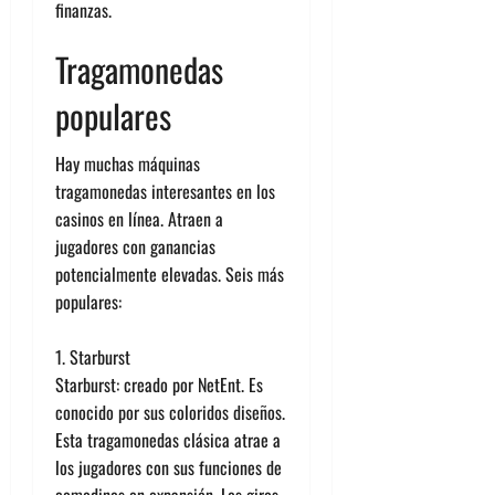
finanzas.
Tragamonedas
populares
Hay muchas máquinas
tragamonedas interesantes en los
casinos en línea. Atraen a
jugadores con ganancias
potencialmente elevadas. Seis más
populares:
Starburst
Starburst: creado por NetEnt. Es
conocido por sus coloridos diseños.
Esta tragamonedas clásica atrae a
los jugadores con sus funciones de