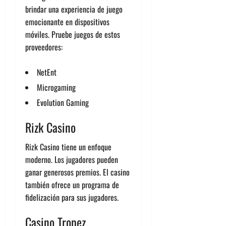
brindar una experiencia de juego
emocionante en dispositivos
móviles. Pruebe juegos de estos
proveedores:
NetEnt
Microgaming
Evolution Gaming
Rizk Casino
Rizk Casino tiene un enfoque
moderno. Los jugadores pueden
ganar generosos premios. El casino
también ofrece un programa de
fidelización para sus jugadores.
Casino Tropez