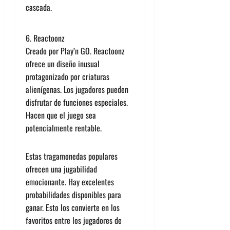
cascada.
Reactoonz
Creado por Play’n GO. Reactoonz
ofrece un diseño inusual
protagonizado por criaturas
alienígenas. Los jugadores pueden
disfrutar de funciones especiales.
Hacen que el juego sea
potencialmente rentable.
Estas tragamonedas populares
ofrecen una jugabilidad
emocionante. Hay excelentes
probabilidades disponibles para
ganar. Esto los convierte en los
favoritos entre los jugadores de