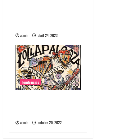
Reseña sobre Musical «My
a
mother” que se estrenará
vía streaming el 9 y el 15 de
s
mayo
admin
abril 24, 2023
Tendencias
Mira los afiches que nos
dejó Lollapalooza Chile del
2017 al 2022
admin
octubre 20, 2022