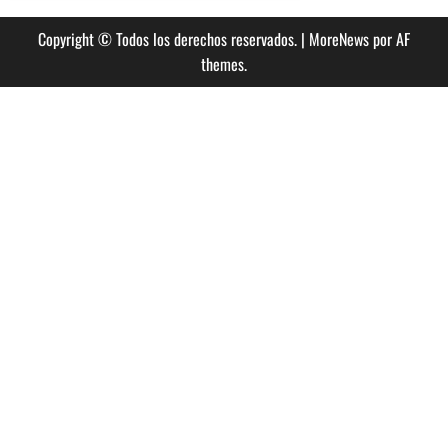
Copyright © Todos los derechos reservados.
|
MoreNews
por AF
themes.