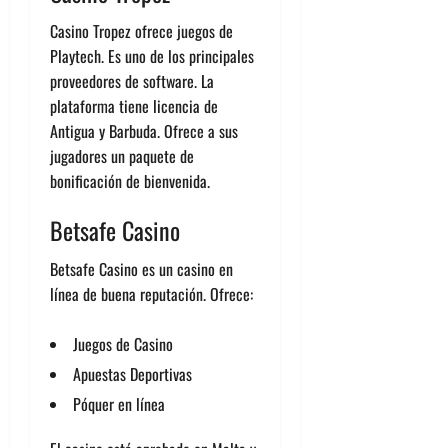
Casino Tropez ofrece juegos de
Playtech. Es uno de los principales
proveedores de software. La
plataforma tiene licencia de
Antigua y Barbuda. Ofrece a sus
jugadores un paquete de
bonificación de bienvenida.
Betsafe Casino
Betsafe Casino es un casino en
línea de buena reputación. Ofrece:
Juegos de Casino
Apuestas Deportivas
Póquer en línea