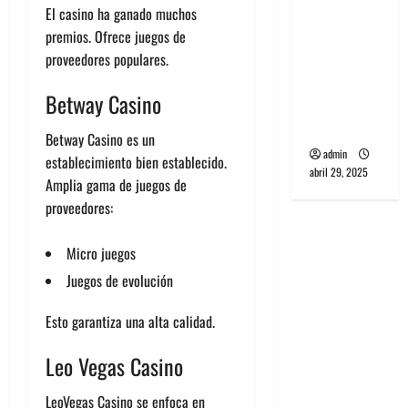
banda
El casino ha ganado muchos
PCR, No
premios. Ofrece juegos de
Wave y Art
proveedores populares.
punk de
Betway Casino
Corea del
Sur
Betway Casino es un
admin
establecimiento bien establecido.
abril 29, 2025
Amplia gama de juegos de
proveedores:
Micro juegos
Juegos de evolución
Esto garantiza una alta calidad.
Leo Vegas Casino
LeoVegas Casino se enfoca en