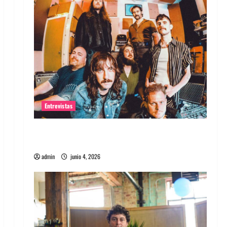
Entrevistas
Entrevista banda Evolfo: Hablándole
directamente a tu espíritu
admin
junio 4, 2026