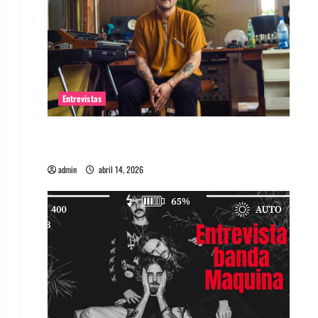
Entrevistas
Entrevista Rudy De Anda: Conquistando el
mundo, una tocata a la vez
admin
abril 14, 2026