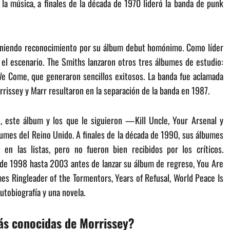
 la música, a finales de la década de 1970 lideró la banda de punk
eniendo reconocimiento por su álbum debut homónimo. Como líder
 el escenario. The Smiths lanzaron otros tres álbumes de estudio:
e Come, que generaron sencillos exitosos. La banda fue aclamada
orrissey y Marr resultaron en la separación de la banda en 1987.
, este álbum y los que le siguieron —Kill Uncle, Your Arsenal y
bumes del Reino Unido. A finales de la década de 1990, sus álbumes
n las listas, pero no fueron bien recibidos por los críticos.
de 1998 hasta 2003 antes de lanzar su álbum de regreso, You Are
mes Ringleader of the Tormentors, Years of Refusal, World Peace Is
utobiografía y una novela.
ás conocidas de Morrissey?