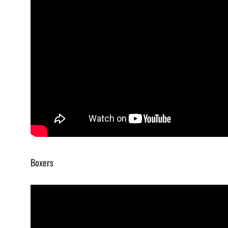
Boxers