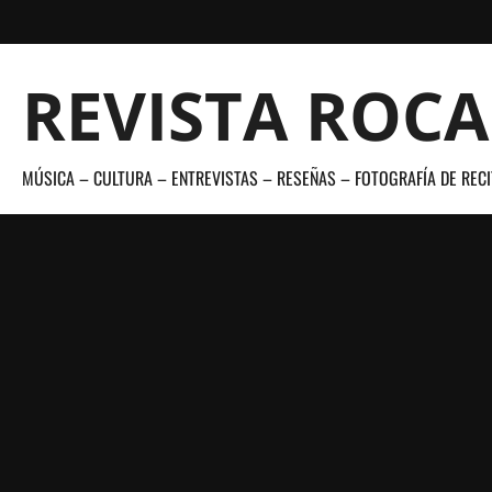
Saltar
al
contenido
REVISTA ROC
MÚSICA – CULTURA – ENTREVISTAS – RESEÑAS – FOTOGRAFÍA DE RECI