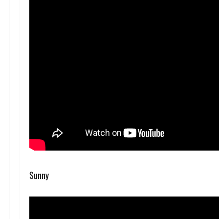
Sunny