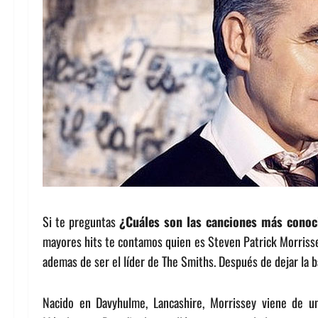
Si te preguntas
¿Cuáles son las canciones más conoc
mayores hits te contamos quien es Steven Patrick Morrisse
ademas de ser el líder de The Smiths. Después de dejar la 
Nacido en Davyhulme, Lancashire, Morrissey viene de un