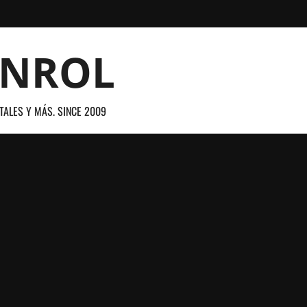
ANROL
TALES Y MÁS. SINCE 2009