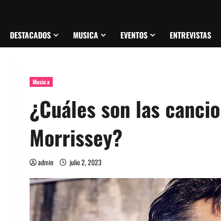
DESTACADOS
MUSICA
EVENTOS
ENTREVISTAS
Musica
¿Cuáles son las canci
Morrissey?
admin
julio 2, 2023