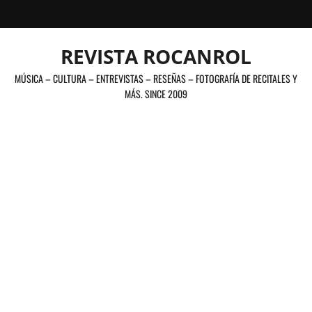
Saltar
al
contenido
REVISTA ROCANROL
MÚSICA – CULTURA – ENTREVISTAS – RESEÑAS – FOTOGRAFÍA DE RECITALES Y
MÁS. SINCE 2009