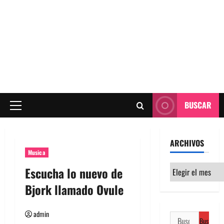
BUSCAR
Menú
principal
ARCHIVOS
Musica
Archivos
Escucha lo nuevo de
Bjork llamado Ovule
admin
Buscar: