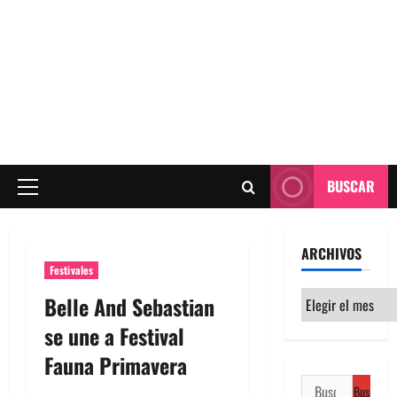
BUSCAR
Menú
principal
ARCHIVOS
Festivales
Archivos
Belle And Sebastian
se une a Festival
Fauna Primavera
Buscar: