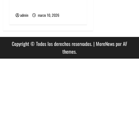
que debes saber
admin
marzo 10, 2026
Copyright © Todos los derechos reservados.
|
MoreNews
por AF
themes.