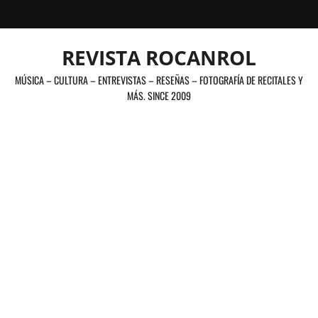
Saltar
al
contenido
REVISTA ROCANROL
MÚSICA – CULTURA – ENTREVISTAS – RESEÑAS – FOTOGRAFÍA DE RECITALES Y
MÁS. SINCE 2009