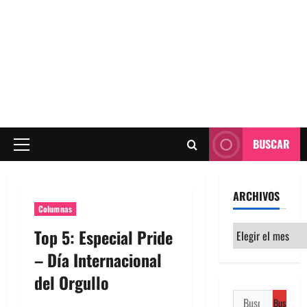
BUSCAR
Menú
principal
ARCHIVOS
Columnas
Archivos
Top 5: Especial Pride
– Día Internacional
del Orgullo
Buscar: