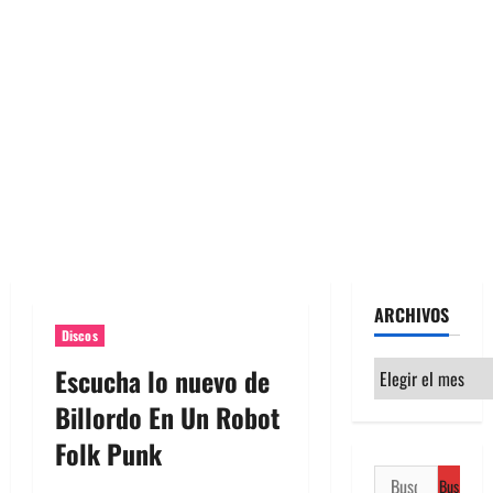
ARCHIVOS
Discos
Archivos
Escucha lo nuevo de
Billordo En Un Robot
Folk Punk
Buscar: