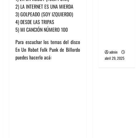
banda
2) LA INTERNET ES UNA MIERDA
PCR, No
3) GOLPEADO (SOY IZQUIERDO)
Wave y Art
4) DESDE LAS TRIPAS
punk de
5) MI CANCIÓN NÚMERO 100
Corea del
Para escuchar los temas del disco
Sur
En Un Robot Folk Punk de Billordo
admin
puedes hacerlo acá:
abril 29, 2025