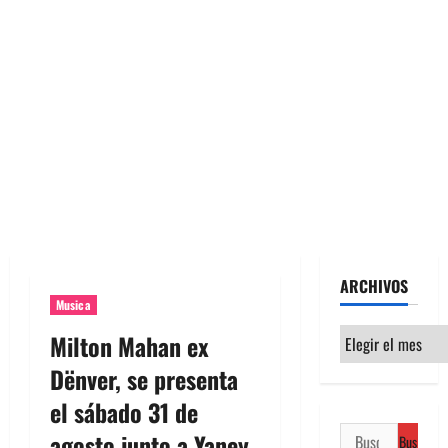
ARCHIVOS
Musica
Archivos
Milton Mahan ex
Dënver, se presenta
el sábado 31 de
Buscar:
agosto junto a Yaney