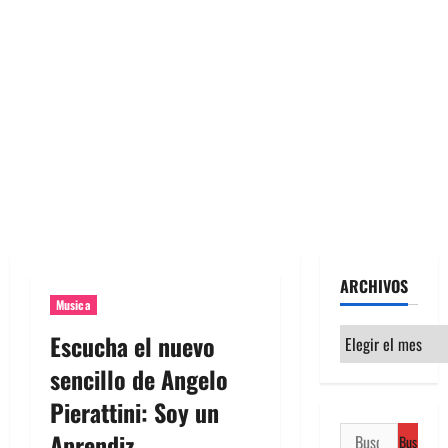
ARCHIVOS
Musica
Archivos
Escucha el nuevo
sencillo de Angelo
Pierattini: Soy un
Buscar:
Aprendiz