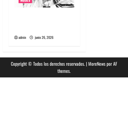
Musica
The Rolling Stones estrenó
nuevo single llamado
Jealous Lover
admin
junio 26, 2026
Copyright © Todos los derechos reservados.
|
MoreNews
por AF
themes.