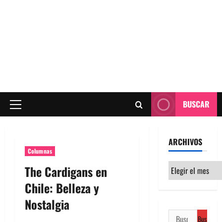
BUSCAR
Menú
principal
ARCHIVOS
Columnas
Archivos
The Cardigans en
Chile: Belleza y
Nostalgia
Buscar: