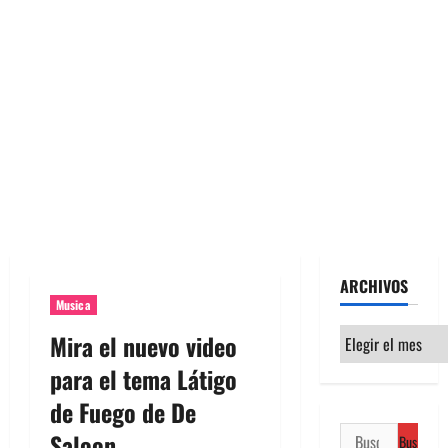
ARCHIVOS
Musica
Archivos
Mira el nuevo video
para el tema Látigo
de Fuego de De
Buscar:
Saloon