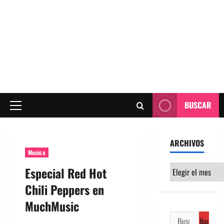
BUSCAR
Menú
principal
ARCHIVOS
Musica
Archivos
Especial Red Hot
Chili Peppers en
MuchMusic
Buscar: