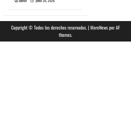
admin
junio 26, 2026
Copyright © Todos los derechos reservados.
|
MoreNews
por AF
themes.