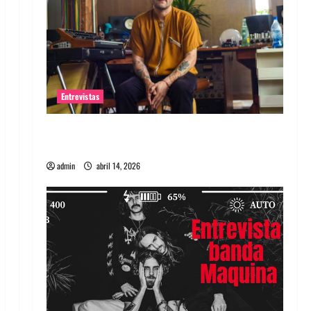
Entrevistas
Entrevista Rudy De Anda: Conquistando el
mundo, una tocata a la vez
admin
abril 14, 2026