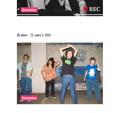
Entrevistas
Entrevista a banda portuguesa Maquina:
Directo y visceral
admin
enero 2, 2026
Entrevistas
Entrevista a la banda japonesa Zoobombs: Una