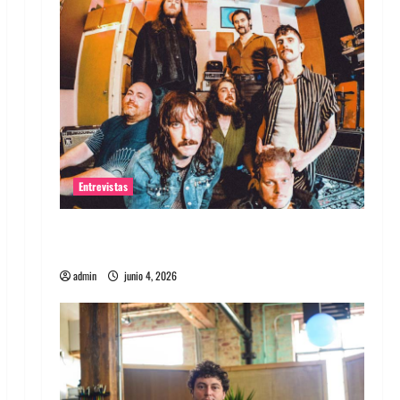
Entrevistas
Entrevista banda Evolfo: Hablándole
directamente a tu espíritu
admin
junio 4, 2026