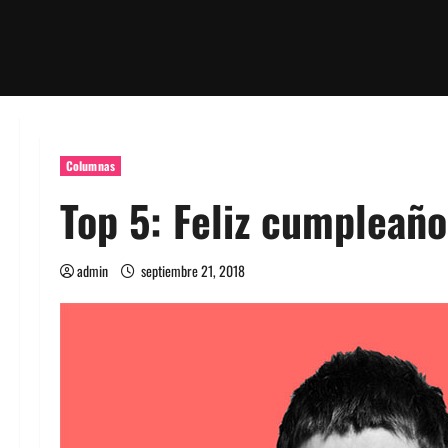
Columnas
Top 5: Feliz cumpleañ
admin
septiembre 21, 2018