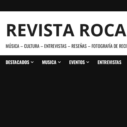
Saltar
al
contenido
REVISTA ROC
MÚSICA – CULTURA – ENTREVISTAS – RESEÑAS – FOTOGRAFÍA DE RECI
DESTACADOS
MUSICA
EVENTOS
ENTREVISTAS