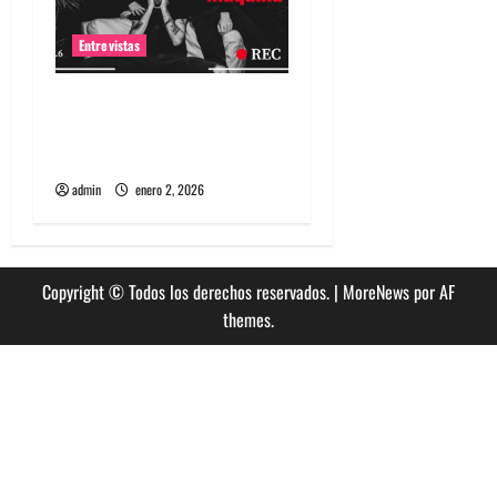
Entrevistas
Entrevista a banda
portuguesa Maquina:
Directo y visceral
admin
enero 2, 2026
Copyright © Todos los derechos reservados.
|
MoreNews
por AF
themes.