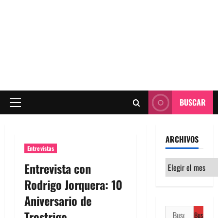
BUSCAR
Menú
principal
ARCHIVOS
Entrevistas
Archivos
Entrevista con
Rodrigo Jorquera: 10
Aniversario de
Buscar:
Trostrigo