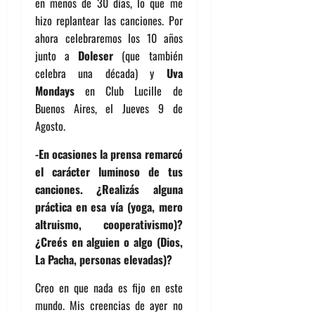
en menos de 30 días, lo que me
hizo replantear las canciones. Por
ahora celebraremos los 10 años
junto a
Doleser
(que también
celebra una década) y
Uva
Mondays
en Club Lucille de
Buenos Aires, el Jueves 9 de
Agosto.
-En ocasiones la prensa remarcó
el carácter luminoso de tus
canciones. ¿Realizás alguna
práctica en esa vía (yoga, mero
altruismo, cooperativismo)?
¿Creés en alguien o algo (Dios,
La Pacha, personas elevadas)?
Creo en que nada es fijo en este
mundo. Mis creencias de ayer no