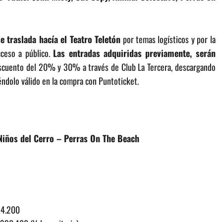
se traslada hacía el Teatro Teletón
por temas logísticos y por la
cceso a público.
Las entradas adquiridas previamente, serán
escuento del 20% y 30% a través de Club La Tercera, descargando
ndolo válido en la compra con Puntoticket.
Niños del Cerro – Perras On The Beach
34.200