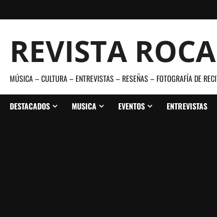
Saltar
al
contenido
REVISTA ROC
MÚSICA – CULTURA – ENTREVISTAS – RESEÑAS – FOTOGRAFÍA DE RECI
DESTACADOS
MUSICA
EVENTOS
ENTREVISTAS