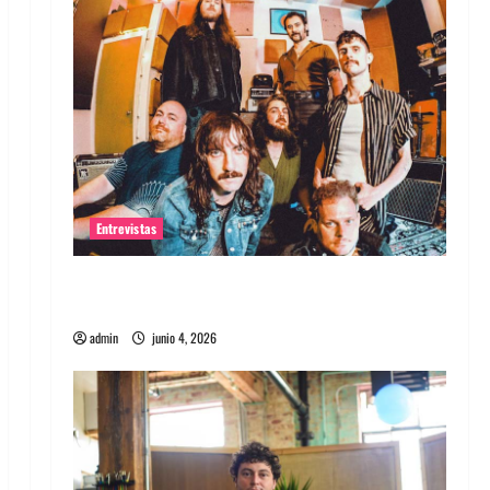
Entrevistas
Entrevista banda Evolfo: Hablándole
directamente a tu espíritu
admin
junio 4, 2026