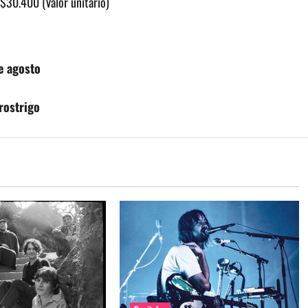
$30.400 (Valor unitario)
de agosto
rostrigo