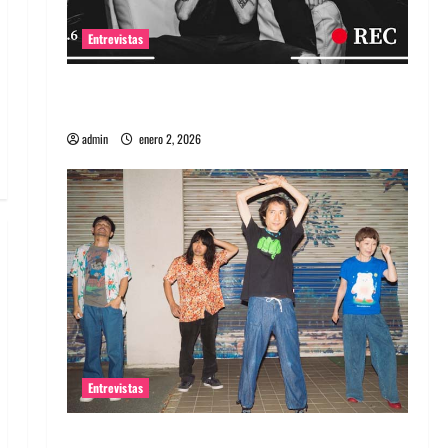
Entrevistas
Entrevista a banda portuguesa Maquina:
Directo y visceral
admin
enero 2, 2026
Entrevistas
Entrevista a la banda japonesa Zoobombs: Una