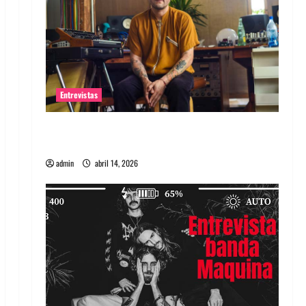
Entrevistas
Entrevista Rudy De Anda: Conquistando el
mundo, una tocata a la vez
admin
abril 14, 2026