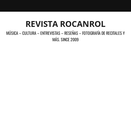
Saltar
al
contenido
REVISTA ROCANROL
MÚSICA – CULTURA – ENTREVISTAS – RESEÑAS – FOTOGRAFÍA DE RECITALES Y
MÁS. SINCE 2009