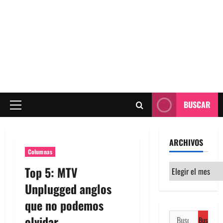
BUSCAR
Menú
principal
ARCHIVOS
Columnas
Archivos
Top 5: MTV
Unplugged anglos
que no podemos
Buscar:
olvidar