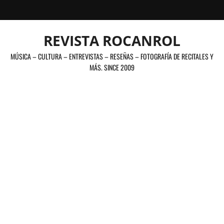
Saltar
al
contenido
REVISTA ROCANROL
MÚSICA – CULTURA – ENTREVISTAS – RESEÑAS – FOTOGRAFÍA DE RECITALES Y
MÁS. SINCE 2009