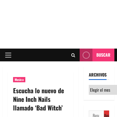
BUSCAR
Menú
principal
ARCHIVOS
Musica
Archivos
Escucha lo nuevo de
Nine Inch Nails
llamado ‘Bad Witch’
Buscar: