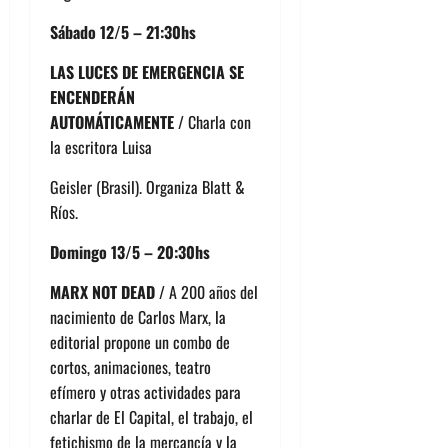
Sábado 12/5 – 21:30hs
LAS LUCES DE EMERGENCIA SE
ENCENDERÁN
AUTOMÁTICAMENTE
/ Charla con
la escritora Luisa
Geisler (Brasil). Organiza Blatt &
Ríos.
Domingo 13/5 – 20:30hs
MARX NOT DEAD
/ A 200 años del
nacimiento de Carlos Marx, la
editorial propone un combo de
cortos, animaciones, teatro
efímero y otras actividades para
charlar de El Capital, el trabajo, el
fetichismo de la mercancía y la