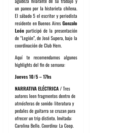
agudeza hilarante de su trabajo y
un paneo por la historieta chilena.
El sábado 5 el escritor y periodista
residente en Buenos Aires
Gonzalo
León
participó de la presentación
de “Legión”, de José Supera, bajo la
coordinación de Club Hem.
Aquí te recomendamos algunos
highlights del fin de semana:
Jueves 10/5 – 17hs
NARRATIVA ELÉCTRICA
/ Tres
autores leen fragmentos dentro de
atmósferas de sonido: literatura y
pedales de guitarra se cruzan para
ofrecer un trip distinto. Invitada:
Carolina Bello. Coordina: La Coop.