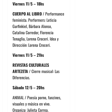
Viernes 11/5 – 18hs
CUERPO AL LIBRO
/ Performance
feminista. Performers: Leticia
Gurfinkiel, Bárbara Alonso,
Catalina Corredor, Florencia
Tenaglia, Lorena Croceri. Idea y
Dirección: Lorena Croceri.
Viernes 11/5 – 21hs
REVISTAS CULTURALES
ARTEZETA
/ Cierre musical: Las
Diferencias.
Sábado 12/5 – 20hs
ANIMAL / Poesía porno, fanzines,
visuales y música en vivo.
Organiza: Julieta Correa.