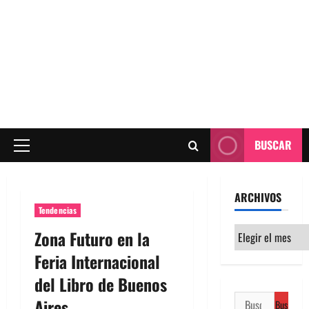
BUSCAR
Menú
principal
ARCHIVOS
Tendencias
Archivos
Zona Futuro en la
Feria Internacional
del Libro de Buenos
Buscar:
Aires