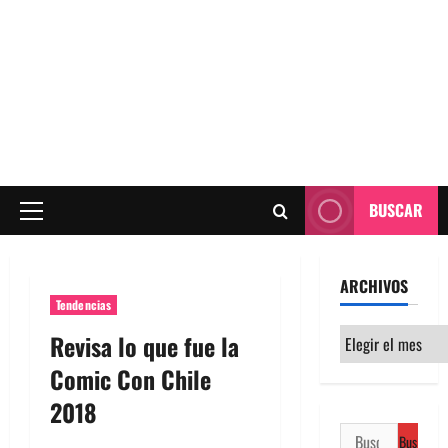
BUSCAR
Menú
principal
ARCHIVOS
Tendencias
Archivos
Revisa lo que fue la
Comic Con Chile
2018
Buscar: