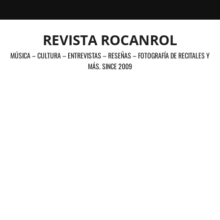
Saltar
al
contenido
REVISTA ROCANROL
MÚSICA – CULTURA – ENTREVISTAS – RESEÑAS – FOTOGRAFÍA DE RECITALES Y
MÁS. SINCE 2009