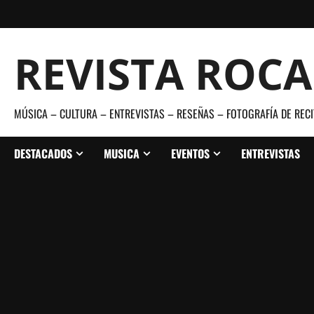
Saltar
al
contenido
REVISTA ROC
MÚSICA – CULTURA – ENTREVISTAS – RESEÑAS – FOTOGRAFÍA DE RECI
DESTACADOS
MUSICA
EVENTOS
ENTREVISTAS