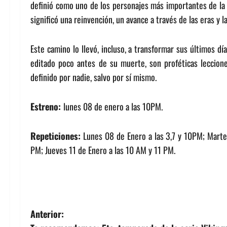
definió como uno de los personajes más importantes de la c
significó una reinvención, un avance a través de las eras y 
Este camino lo llevó, incluso, a transformar sus últimos d
editado poco antes de su muerte, son proféticas leccione
definido por nadie, salvo por sí mismo.
Estreno:
lunes 08 de enero a las 10PM.
Repeticiones:
Lunes 08 de Enero a las 3,7 y 10PM; Marte
PM; Jueves 11 de Enero a las 10 AM y 11 PM.
N
Anterior: