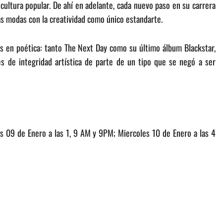
ultura popular. De ahí en adelante, cada nuevo paso en su carrera
las modas con la creatividad como único estandarte.
ías en poética: tanto The Next Day como su último álbum Blackstar,
s de integridad artística de parte de un tipo que se negó a ser
s 09 de Enero a las 1, 9 AM y 9PM; Miercoles 10 de Enero a las 4