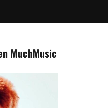
 en MuchMusic