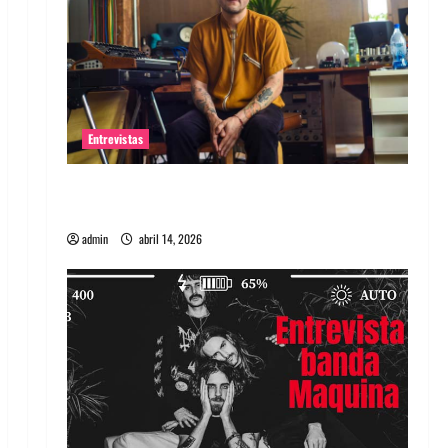
Entrevistas
Entrevista Rudy De Anda: Conquistando el
mundo, una tocata a la vez
admin
abril 14, 2026