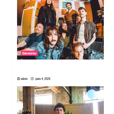
Entrevistas
Entrevista banda Evolfo: Hablándole
directamente a tu espíritu
admin
junio 4, 2026