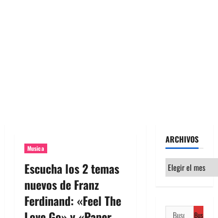
ARCHIVOS
Musica
Archivos
Escucha los 2 temas
nuevos de Franz
Ferdinand: «Feel The
Buscar:
Love Go» y «Paper