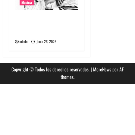
Musica
The Rolling Stones estrenó
nuevo single llamado
Jealous Lover
admin
junio 26, 2026
Copyright © Todos los derechos reservados.
|
MoreNews
por AF
themes.