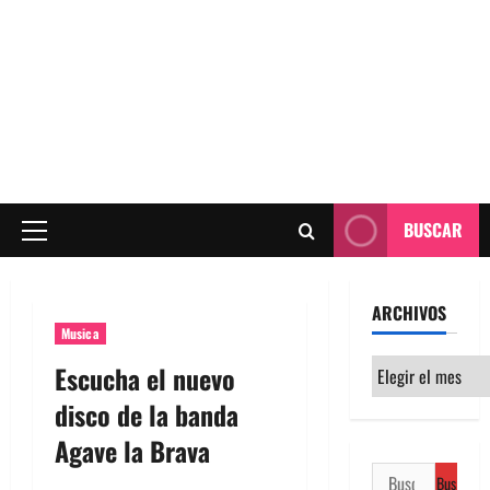
BUSCAR
Menú
principal
ARCHIVOS
Musica
Archivos
Escucha el nuevo
disco de la banda
Agave la Brava
Buscar: