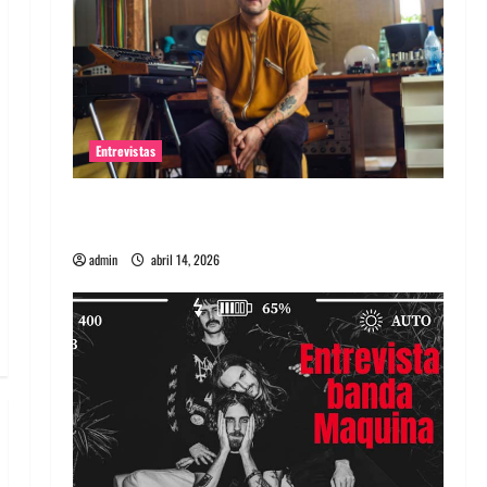
Entrevistas
Entrevista Rudy De Anda: Conquistando el
mundo, una tocata a la vez
admin
abril 14, 2026