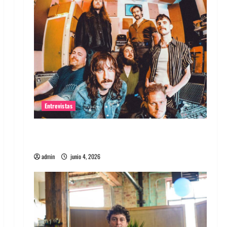
Entrevistas
Entrevista banda Evolfo: Hablándole
directamente a tu espíritu
admin
junio 4, 2026