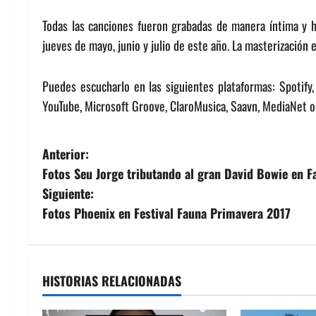
Todas las canciones fueron grabadas de manera íntima y h
jueves de mayo, junio y julio de este año. La masterización 
Puedes escucharlo en las siguientes plataformas: Spotify, 
YouTube, Microsoft Groove, ClaroMusica, Saavn, MediaNet o
N
Anterior:
Fotos Seu Jorge tributando al gran David Bowie en 
a
Siguiente:
v
Fotos Phoenix en Festival Fauna Primavera 2017
e
g
HISTORIAS RELACIONADAS
a