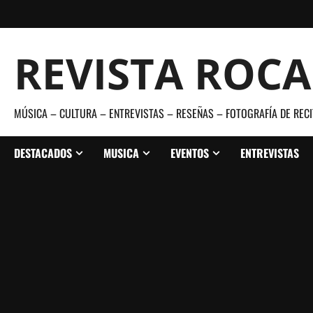
Saltar
al
contenido
REVISTA ROC
MÚSICA – CULTURA – ENTREVISTAS – RESEÑAS – FOTOGRAFÍA DE RECI
DESTACADOS
MUSICA
EVENTOS
ENTREVISTAS