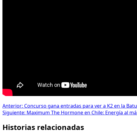
Navegación
Anterior:
Concurso gana entradas para ver a K2 en la Batu
Siguiente:
Maximum The Hormone en Chile: Energía al m
de
Historias relacionadas
entradas