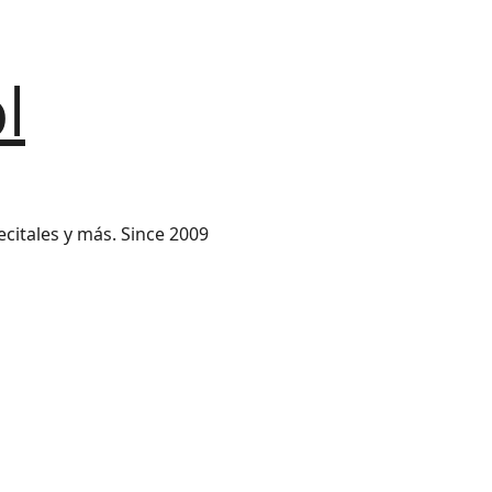
l
ecitales y más. Since 2009