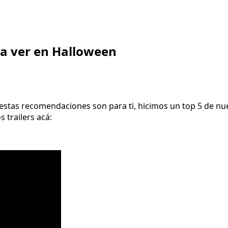
ara ver en Halloween
 estas recomendaciones son para ti, hicimos un top 5 de nues
s trailers acá: