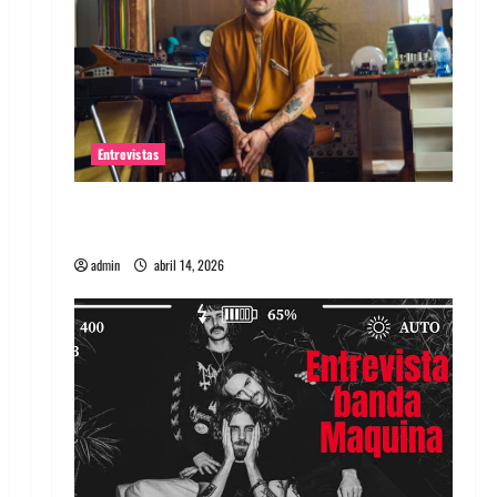
Entrevistas
Entrevista Rudy De Anda: Conquistando el
mundo, una tocata a la vez
admin
abril 14, 2026