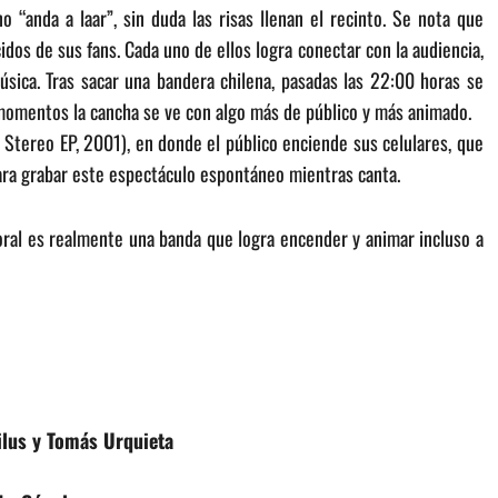
 “anda a laar”, sin duda las risas llenan el recinto. Se nota que
dos de sus fans. Cada uno de ellos logra conectar con la audiencia,
sica. Tras sacar una bandera chilena, pasadas las 22:00 horas se
momentos la cancha se ve con algo más de público y más animado.
n Stereo EP, 2001), en donde el público enciende sus celulares, que
para grabar este espectáculo espontáneo mientras canta.
noral es realmente una banda que logra encender y animar incluso a
ilus y Tomás Urquieta