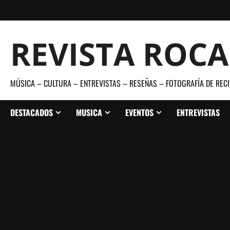
Saltar
al
contenido
REVISTA ROC
MÚSICA – CULTURA – ENTREVISTAS – RESEÑAS – FOTOGRAFÍA DE RECI
DESTACADOS
MUSICA
EVENTOS
ENTREVISTAS