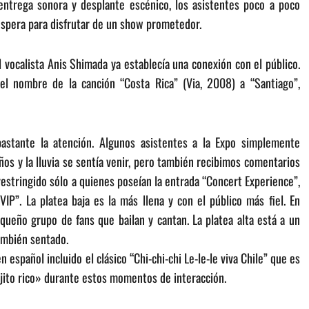
entrega sonora y desplante escénico, los asistentes poco a poco
 espera para disfrutar de un show prometedor.
l vocalista Anis Shimada ya establecía una conexión con el público.
el nombre de la canción “Costa Rica” (Via, 2008) a “Santiago”,
astante la atención. Algunos asistentes a la Expo simplemente
os y la lluvia se sentía venir, pero también recibimos comentarios
restringido sólo a quienes poseían la entrada “Concert Experience”,
P”. La platea baja es la más llena y con el público más fiel. En
eño grupo de fans que bailan y cantan. La platea alta está a un
ambién sentado.
 español incluido el clásico “Chi-chi-chi Le-le-le viva Chile” que es
ijito rico» durante estos momentos de interacción.