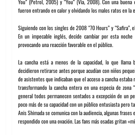
You” (Petrol, 2005) y “You” (Via, 2008). Con una buena 
fueron entrando en calor y olvidando los malos ratos en la
Siguiendo con los singles de 2008 “70 Hours” y “Safira”, e
En un impecable inglés, decide cambiar por esta noche 
provocando una reacción favorable en el público.
La cancha está a menos de la capacidad, lo que llama b
decidieron retirarse antes porque acudían con niños pequeñ
de asistentes que indicaban que el acceso a cancha estaba 
transformando la cancha entera en una especia de zona “VI
general todos permanecen sentados a excepción de un pequ
poco más de su capacidad con un público entusiasta pero t
Anis Shimada se comunica con la audiencia, algunas frases en
respondido con una ovación. Las fans más osadas gritan «m