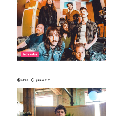
Entrevistas
Entrevista banda Evolfo: Hablándole
directamente a tu espíritu
admin
junio 4, 2026