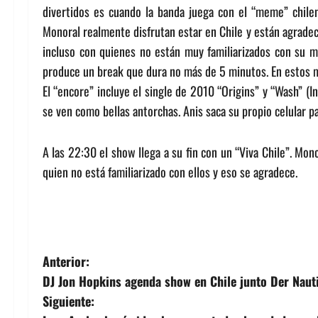
divertidos es cuando la banda juega con el “meme” chileno
Monoral realmente disfrutan estar en Chile y están agradeci
incluso con quienes no están muy familiarizados con su mú
produce un break que dura no más de 5 minutos. En estos 
El “encore” incluye el single de 2010 “Origins” y “Wash” (I
se ven como bellas antorchas. Anis saca su propio celular 
A las 22:30 el show llega a su fin con un “Viva Chile”. Mo
quien no está familiarizado con ellos y eso se agradece.
N
Anterior:
DJ Jon Hopkins agenda show en Chile junto Der Naut
a
Siguiente: