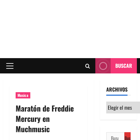
BUSCAR
Menú
principal
ARCHIVOS
Musica
Archivos
Maratón de Freddie
Mercury en
Muchmusic
Buscar: