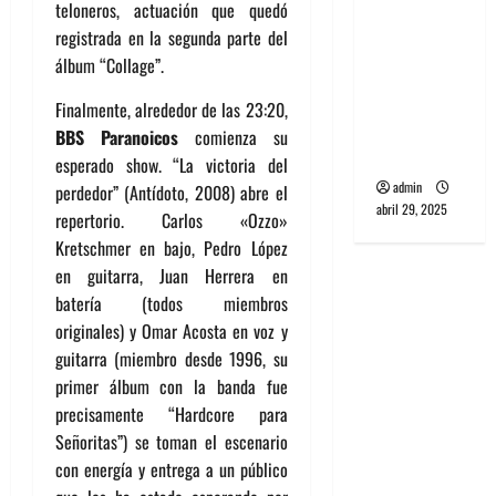
teloneros, actuación que quedó
banda
registrada en la segunda parte del
PCR, No
álbum “Collage”.
Wave y Art
punk de
Finalmente, alrededor de las 23:20,
Corea del
BBS Paranoicos
comienza su
Sur
esperado show. “La victoria del
admin
perdedor” (Antídoto, 2008) abre el
abril 29, 2025
repertorio. Carlos «Ozzo»
Kretschmer en bajo, Pedro López
en guitarra, Juan Herrera en
batería (todos miembros
originales) y Omar Acosta en voz y
guitarra (miembro desde 1996, su
primer álbum con la banda fue
precisamente “Hardcore para
Señoritas”) se toman el escenario
con energía y entrega a un público