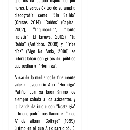
que los ha estado esperando por
horas. Diversos éxitos de su amplia
discografía como “Sin Salida”
(Cruces, 2014), “Ruidos” (Capital,
2002), “Taquicardia”, “Tanto
Insistir” (El Ensayo, 2002), “La
Rabia” (Antídoto, 2008) y “Fríos
días” (Algo No Anda, 2000) se
intercalaban con gritos del público
que pedían al “Hormiga”.
A eso de la medianoche finalmente
sube al escenario Alex “Hormiga”
Patiño, con su buen ánimo de
siempre saluda a los asistentes y
la banda da inicio con “Nostalgia”
a lo que podríamos llamar el “Lado
A” del álbum “Collage” (1999),
último en el que Alex participó. El