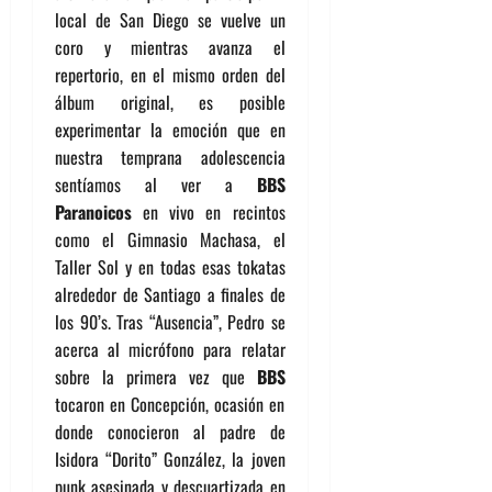
local de San Diego se vuelve un
coro y mientras avanza el
repertorio, en el mismo orden del
álbum original, es posible
experimentar la emoción que en
nuestra temprana adolescencia
sentíamos al ver a
BBS
Paranoicos
en vivo en recintos
como el Gimnasio Machasa, el
Taller Sol y en todas esas tokatas
alrededor de Santiago a finales de
los 90’s. Tras “Ausencia”, Pedro se
acerca al micrófono para relatar
sobre la primera vez que
BBS
tocaron en Concepción, ocasión en
donde conocieron al padre de
Isidora “Dorito” González, la joven
punk asesinada y descuartizada en