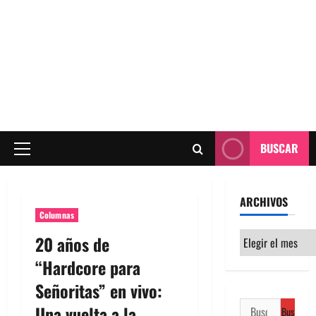
BUSCAR
Menú
principal
ARCHIVOS
Columnas
Archivos
20 años de
“Hardcore para
Señoritas” en vivo:
Buscar:
Una vuelta a la