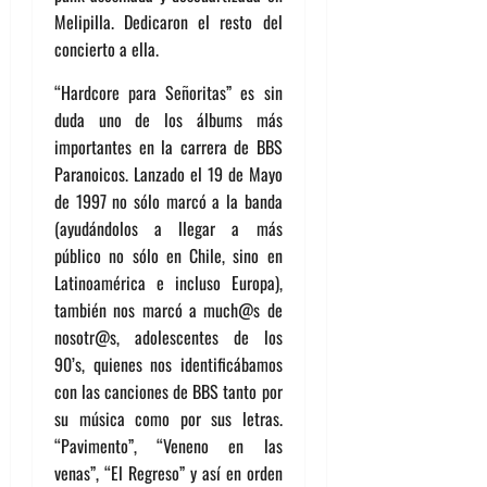
Melipilla. Dedicaron el resto del
concierto a ella.
“Hardcore para Señoritas” es sin
duda uno de los álbums más
importantes en la carrera de BBS
Paranoicos. Lanzado el 19 de Mayo
de 1997 no sólo marcó a la banda
(ayudándolos a llegar a más
público no sólo en Chile, sino en
Latinoamérica e incluso Europa),
también nos marcó a much@s de
nosotr@s, adolescentes de los
90’s, quienes nos identificábamos
con las canciones de BBS tanto por
su música como por sus letras.
“Pavimento”, “Veneno en las
venas”, “El Regreso” y así en orden