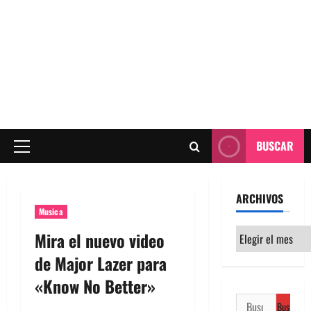
BUSCAR
Menú
principal
ARCHIVOS
Musica
Archivos
Mira el nuevo video
de Major Lazer para
«Know No Better»
Buscar: