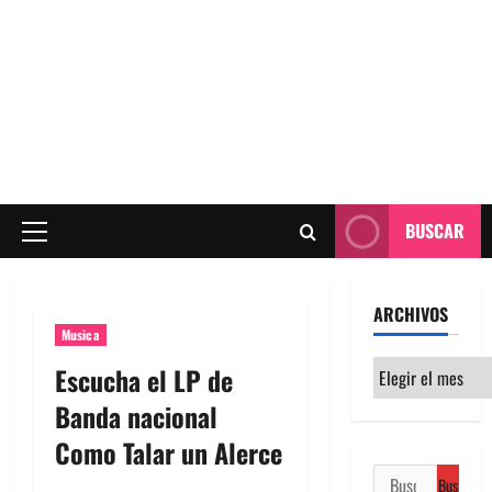
BUSCAR
Menú
principal
ARCHIVOS
Musica
Archivos
Escucha el LP de
Banda nacional
Como Talar un Alerce
Buscar: