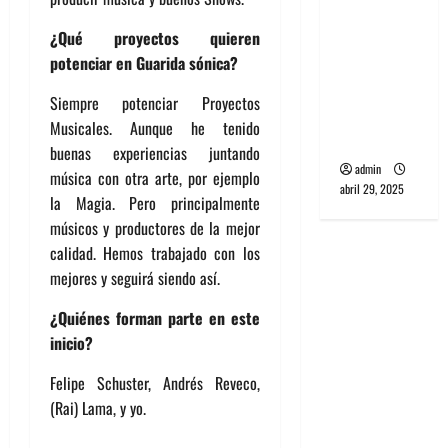
banda
¿Qué proyectos quieren
PCR, No
potenciar en Guarida sónica?
Wave y Art
punk de
Siempre potenciar Proyectos
Corea del
Musicales. Aunque he tenido
Sur
buenas experiencias juntando
admin
música con otra arte, por ejemplo
abril 29, 2025
la Magia. Pero principalmente
músicos y productores de la mejor
calidad. Hemos trabajado con los
mejores y seguirá siendo así.
¿Quiénes forman parte en este
inicio?
Felipe Schuster, Andrés Reveco,
(Rai) Lama, y yo.