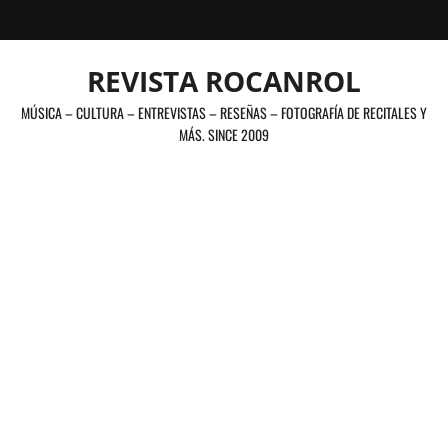
Saltar
al
contenido
REVISTA ROCANROL
MÚSICA – CULTURA – ENTREVISTAS – RESEÑAS – FOTOGRAFÍA DE RECITALES Y
MÁS. SINCE 2009