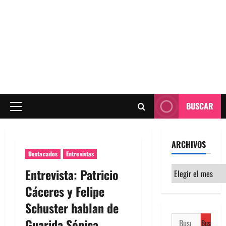
BUSCAR
Menú
principal
ARCHIVOS
Destacados
Entrevistas
Archivos
Entrevista: Patricio
Cáceres y Felipe
Schuster hablan de
Buscar:
Guarida Sónica