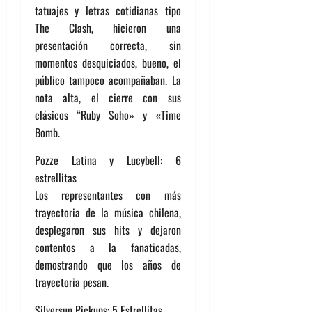
tatuajes y letras cotidianas tipo
The Clash, hicieron una
presentación correcta, sin
momentos desquiciados, bueno, el
público tampoco acompañaban. La
nota alta, el cierre con sus
clásicos “Ruby Soho» y «Time
Bomb.
Pozze Latina y Lucybell: 6
estrellitas
Los representantes con más
trayectoria de la música chilena,
desplegaron sus hits y dejaron
contentos a la fanaticadas,
demostrando que los años de
trayectoria pesan.
Silversun Pickups: 5 Estrellitas