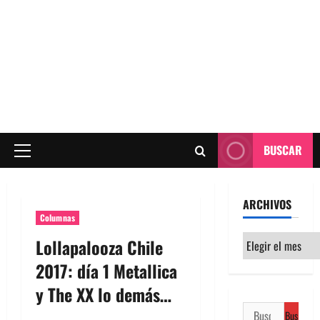
BUSCAR
Menú
principal
ARCHIVOS
Columnas
Archivos
Lollapalooza Chile
2017: día 1 Metallica
y The XX lo demás…
Buscar: