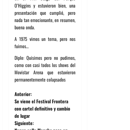
O’Higgins y estuvieron bien, una
presentación que cumplió, pero
nada tan emocionante, en resumen,
buena onda.
A 1975 vimos un tema, pero nos
fuimos…
Diplo: Quisimos pero no pudimos,
como con casi todos los shows del
Movistar Arena que estuvieron
permanentemente colapsados
N
Anterior:
Se viene el Festival Frontera
a
con cartel definitivo y cambio
de lugar
v
Siguiente: