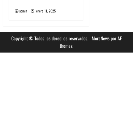
Homeshake a Chile
admin
enero 11, 2025
Copyright © Todos los derechos reservados.
|
MoreNews
por AF
themes.