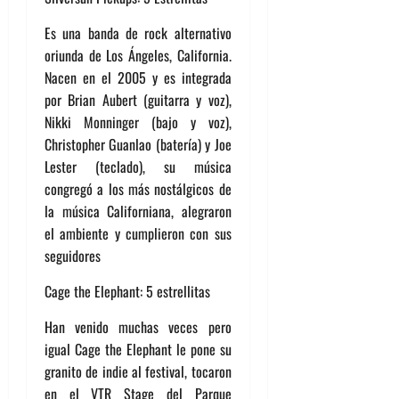
Es una banda de rock alternativo
oriunda de Los Ángeles, California.
Nacen en el 2005 y es integrada
por Brian Aubert (guitarra y voz),
Nikki Monninger (bajo y voz),
Christopher Guanlao (batería) y Joe
Lester (teclado), su música
congregó a los más nostálgicos de
la música Californiana, alegraron
el ambiente y cumplieron con sus
seguidores
Cage the Elephant: 5 estrellitas
Han venido muchas veces pero
igual Cage the Elephant le pone su
granito de indie al festival, tocaron
en el VTR Stage del Parque