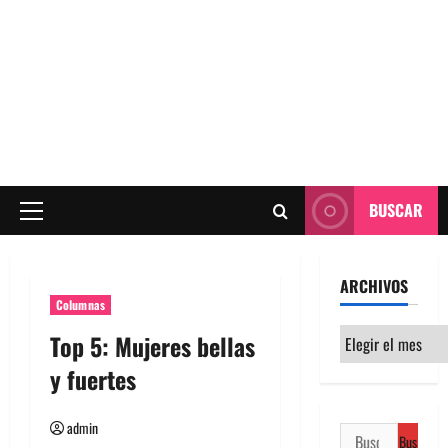
BUSCAR
Menú
principal
ARCHIVOS
Columnas
Archivos
Top 5: Mujeres bellas
y fuertes
admin
Buscar: