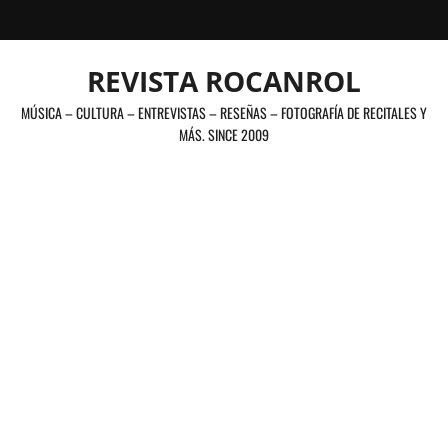
Saltar
al
contenido
REVISTA ROCANROL
MÚSICA – CULTURA – ENTREVISTAS – RESEÑAS – FOTOGRAFÍA DE RECITALES Y
MÁS. SINCE 2009