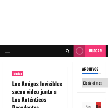
BUSCAR
Menú
principal
ARCHIVOS
Musica
Archivos
Los Amigos Invisibles
sacan video junto a
Los Auténticos
Buscar:
Decadentes