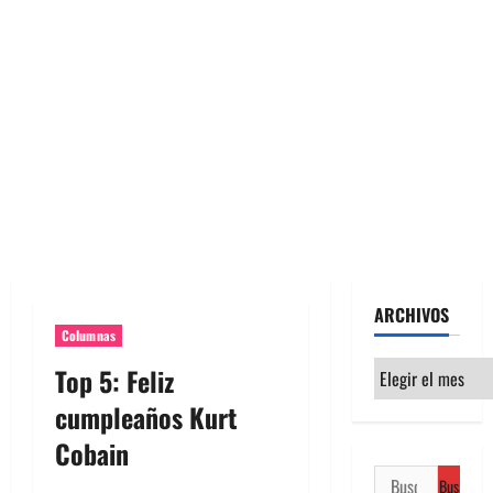
ARCHIVOS
Columnas
Archivos
Top 5: Feliz
cumpleaños Kurt
Cobain
Buscar: