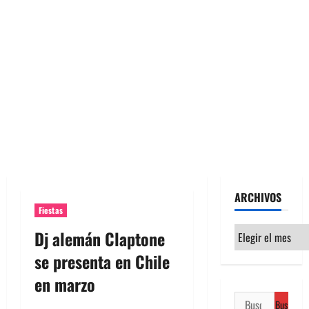
ARCHIVOS
Fiestas
Archivos
Dj alemán Claptone
se presenta en Chile
en marzo
Buscar: