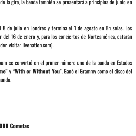
de la gira, la banda también se presentará a principios de junio en
.
 8 de julio en Londres y termina el 1 de agosto en Bruselas. Los
r del 16 de enero y, para los conciertos de Norteamérica, estarán
en visitar livenation.com).
lbum se convirtió en el primer número uno de la banda en Estados
ame”
y
“With or Without You
”. Ganó el Grammy como el disco del
mundo.
 1000 Cometas