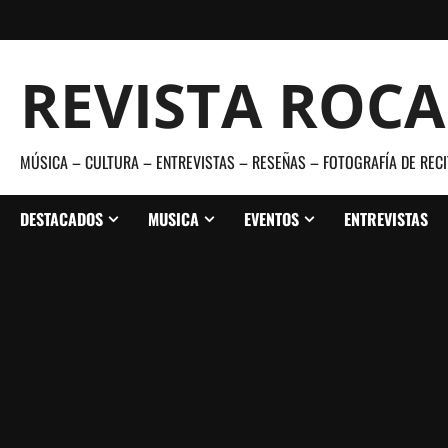
Saltar
al
contenido
REVISTA ROC
MÚSICA – CULTURA – ENTREVISTAS – RESEÑAS – FOTOGRAFÍA DE RECI
DESTACADOS
MUSICA
EVENTOS
ENTREVISTAS