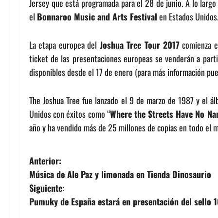
Jersey que está programada para el 28 de junio. A lo largo 
el
Bonnaroo Music and Arts Festival
en Estados Unidos
La etapa europea del
Joshua Tree Tour 2017
comienza el
ticket de las presentaciones europeas se venderán a parti
disponibles desde el 17 de enero (para más información pued
The Joshua Tree fue lanzado el 9 de marzo de 1987 y el á
Unidos con éxitos como “
Where the Streets Have No N
año y ha vendido más de 25 millones de copias en todo el 
N
Anterior:
Música de Ale Paz y limonada en Tienda Dinosaurio
a
Siguiente:
v
Pumuky de España estará en presentación del sello