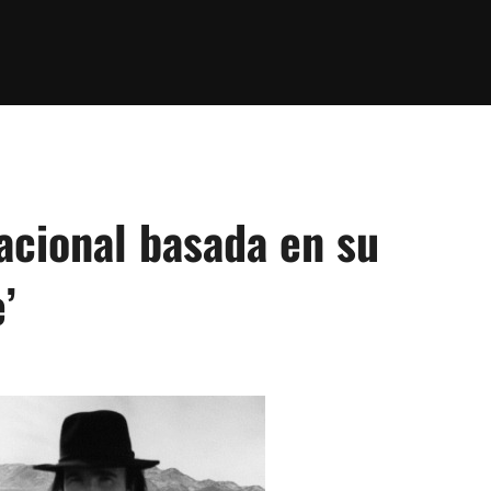
acional basada en su
’