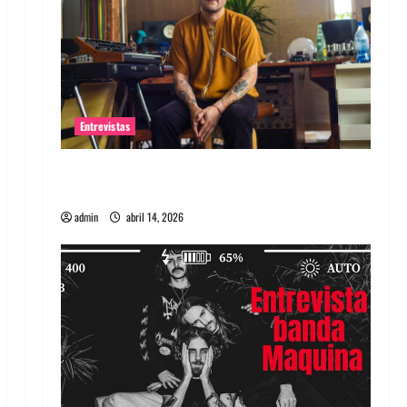
Entrevistas
Entrevista Rudy De Anda: Conquistando el
mundo, una tocata a la vez
admin
abril 14, 2026