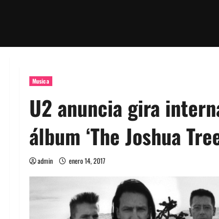
Musica
U2 anuncia gira intern
álbum ‘The Joshua Tree
admin
enero 14, 2017