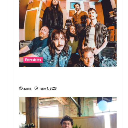
Entrevistas
Entrevista banda Evolfo: Hablándole
directamente a tu espíritu
admin
junio 4, 2026