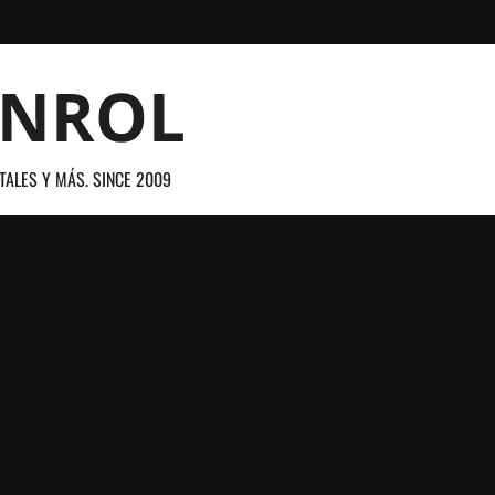
ANROL
TALES Y MÁS. SINCE 2009