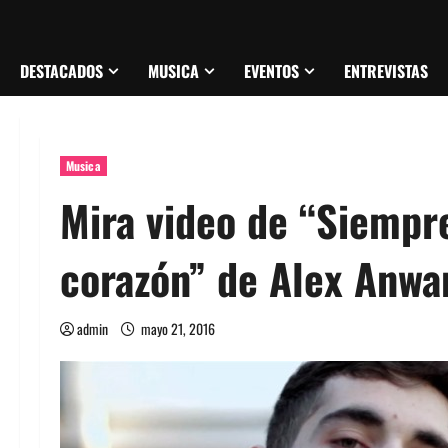
DESTACADOS
MUSICA
EVENTOS
ENTREVISTAS
Musica
Mira video de “Siempr
corazón” de Alex Anwa
admin
mayo 21, 2016