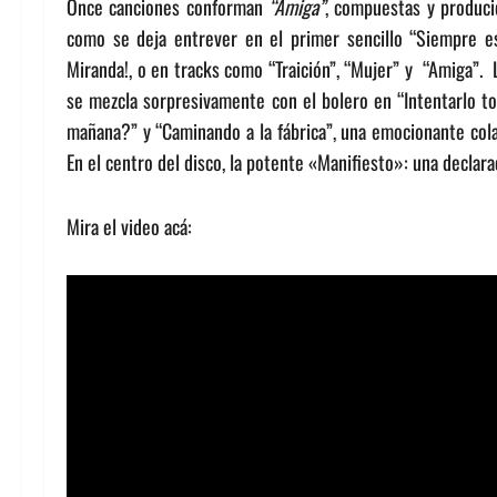
Once canciones conforman
“Amiga”
, compuestas y produci
como se deja entrever en el primer sencillo “Siempre es
Miranda!, o en tracks como “Traición”, “Mujer” y “Amiga”.
se mezcla sorpresivamente con el bolero en “Intentarlo t
mañana?” y “Caminando a la fábrica”, una emocionante cola
En el centro del disco, la potente «Manifiesto»: una declarac
Mira el video acá: