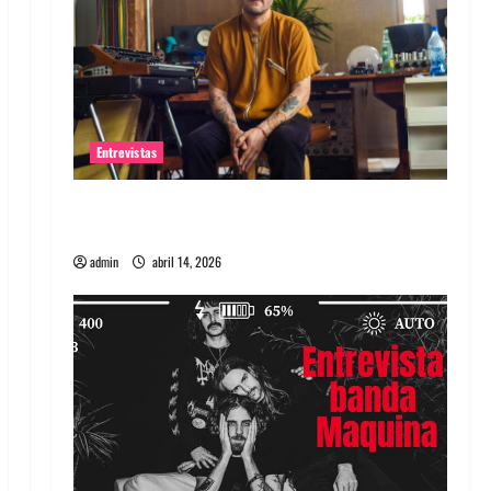
Entrevistas
Entrevista Rudy De Anda: Conquistando el
mundo, una tocata a la vez
admin
abril 14, 2026