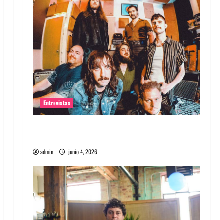
Entrevistas
Entrevista banda Evolfo: Hablándole
directamente a tu espíritu
admin
junio 4, 2026