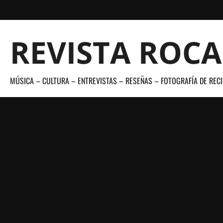
Saltar
al
contenido
REVISTA ROC
MÚSICA – CULTURA – ENTREVISTAS – RESEÑAS – FOTOGRAFÍA DE RECI