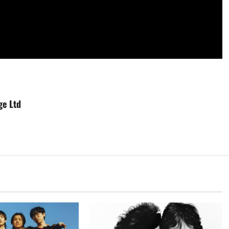
ge Ltd