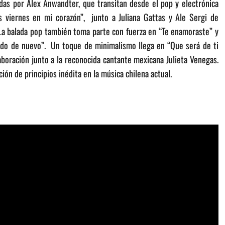
das por Alex Anwandter, que transitan desde el pop y electrónica
 viernes en mi corazón”, junto a Juliana Gattas y Ale Sergi de
 La balada pop también toma parte con fuerza en “Te enamoraste” y
odo de nuevo”. Un toque de minimalismo llega en “Que será de ti
boración junto a la reconocida cantante mexicana Julieta Venegas.
ión de principios inédita en la música chilena actual.