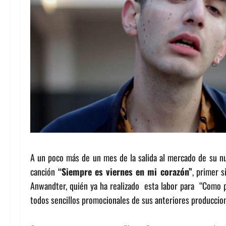
A un poco más de un mes de la salida al mercado de su nu
canción
“Siempre es viernes en mi corazón”
, primer s
Anwandter, quién ya ha realizado esta labor para “Como pu
todos sencillos promocionales de sus anteriores produccion