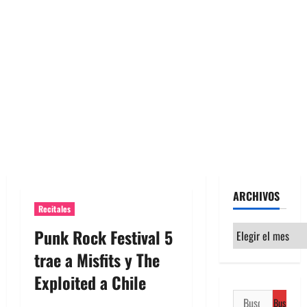
ARCHIVOS
Recitales
Archivos
Punk Rock Festival 5
trae a Misfits y The
Exploited a Chile
Buscar: