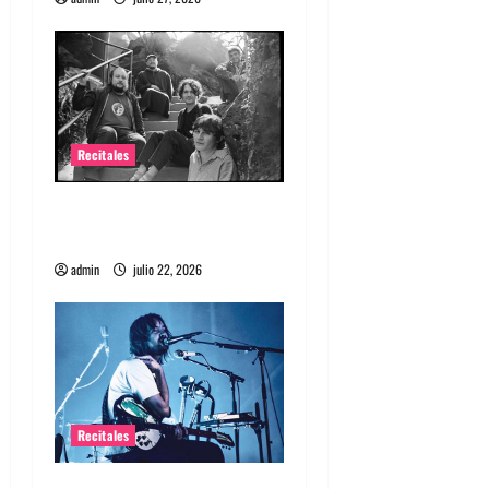
Recitales
Diles que no me maten
debuta en Chile
admin
julio 22, 2026
Recitales