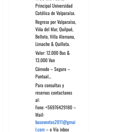
Principal Universidad
Católica de Valparaíso.
Regreso por Valparaíso,
Viña del Mar, Quilpué,
Belloto, Villa Alemana,
Limache & Quillota.
Valor: 12.000 Bus &
13.000 Van
Cómodo – Seguro –
Puntual…
Para consultas y
reservas contactanos
al:
Fono: +56976429180 –
Mail:
buseventos2011@gmai
l.com
– o Vía inbox