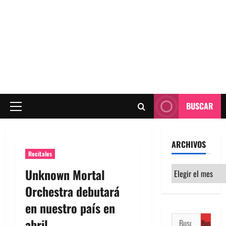
BUSCAR
Menú
principal
ARCHIVOS
Recitales
Archivos
Unknown Mortal
Orchestra debutará
en nuestro país en
Buscar:
abril