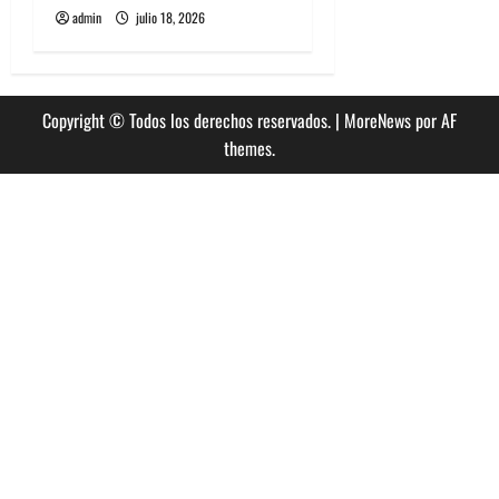
admin
julio 18, 2026
Copyright © Todos los derechos reservados.
|
MoreNews
por AF
themes.