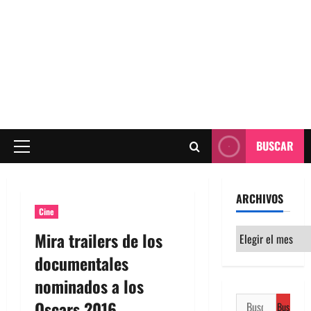
BUSCAR
Menú
principal
ARCHIVOS
Cine
Archivos
Mira trailers de los
documentales
nominados a los
Buscar:
Oscars 2016