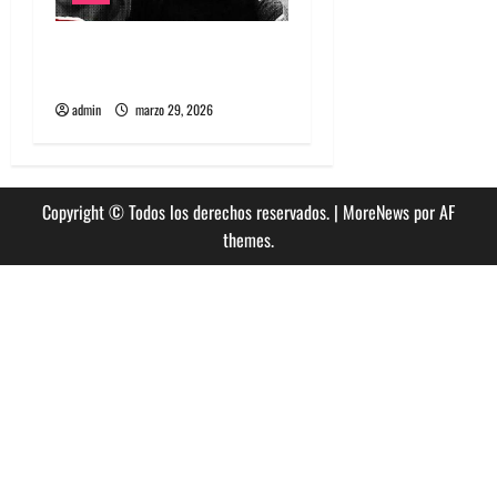
Película Matapanki: rabia
punk y cine de resistencia
admin
marzo 29, 2026
Copyright © Todos los derechos reservados.
|
MoreNews
por AF
themes.