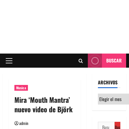
BUSCAR
Menú
principal
ARCHIVOS
Musica
Archivos
Mira ‘Mouth Mantra’
nuevo video de Björk
admin
Buscar: