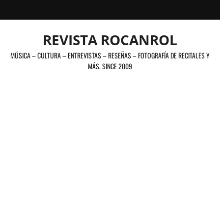
Saltar
al
contenido
REVISTA ROCANROL
MÚSICA – CULTURA – ENTREVISTAS – RESEÑAS – FOTOGRAFÍA DE RECITALES Y
MÁS. SINCE 2009