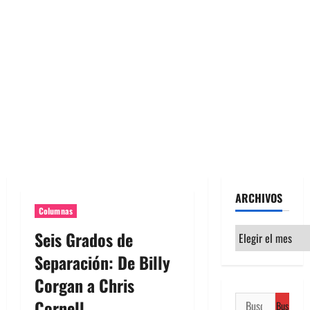
ARCHIVOS
Columnas
Archivos
Seis Grados de
Separación: De Billy
Corgan a Chris
Buscar:
Cornell