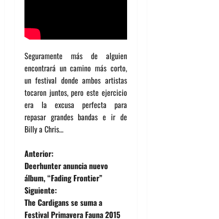
Seguramente más de alguien
encontrará un camino más corto,
un festival donde ambos artistas
tocaron juntos, pero este ejercicio
era la excusa perfecta para
repasar grandes bandas e ir de
Billy a Chris…
N
Anterior:
Deerhunter anuncia nuevo
a
álbum, “Fading Frontier”
Siguiente:
v
The Cardigans se suma a
e
Festival Primavera Fauna 2015