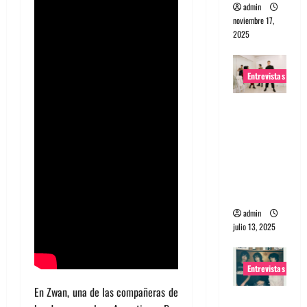
admin
noviembre 17,
2025
Entrevistas
Entrevista
a The
Wants: Su
universo
distorsion
ado
admin
julio 13, 2025
Entrevistas
En Zwan, una de las compañeras de
Entrevista: