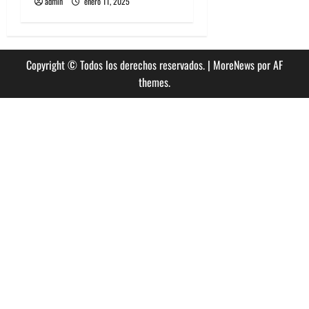
admin
enero 11, 2025
Copyright © Todos los derechos reservados.
|
MoreNews
por AF
themes.