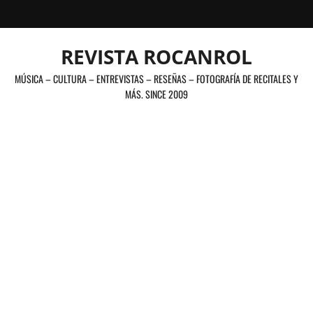
Saltar
al
contenido
REVISTA ROCANROL
MÚSICA – CULTURA – ENTREVISTAS – RESEÑAS – FOTOGRAFÍA DE RECITALES Y
MÁS. SINCE 2009