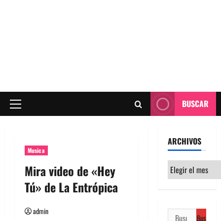
BUSCAR
Menú
principal
ARCHIVOS
Musica
Archivos
Mira video de «Hey
Tú» de La Entrópica
admin
Buscar: