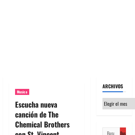
ARCHIVOS
Musica
Archivos
Escucha nueva
canción de The
Chemical Brothers
Buscar:
con St. Vincent