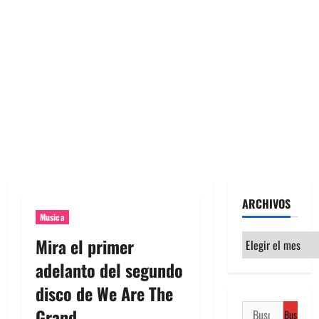
ARCHIVOS
Musica
Archivos
Mira el primer
adelanto del segundo
disco de We Are The
Buscar:
Grand