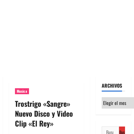
ARCHIVOS
Musica
Archivos
Trostrigo «Sangre»
Nuevo Disco y Video
Clip «El Rey»
Buscar: